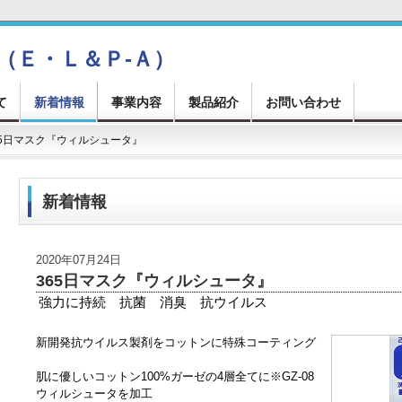
（Ｅ・Ｌ＆Ｐ-Ａ）
て
新着情報
事業内容
製品紹介
お問い合わせ
365日マスク『ウィルシュータ』
新着情報
2020年07月24日
365日マスク『ウィルシュータ』
強力に持続 抗菌 消臭 抗ウイルス
新開発抗ウイルス製剤をコットンに特殊コーティング
肌に優しいコットン100%ガーゼの4層全てに※GZ-08
ウィルシュータを加工