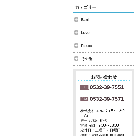
カテゴリー
Earth
Love
Peace
その他
お問い合わせ
0532-39-7551
0532-39-7571
株式会社 エルパ（E・L＆P
－A）
担当：木所 和代
営業時間：9:00〜18:00
定休日：土曜日・日曜日
住所：豊橋市向山東18番地