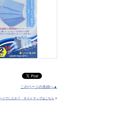
このページの先頭へ▲
»
ージでしたか？ サイトマップはこちら