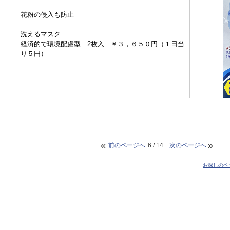
花粉の侵入も防止
洗えるマスク
経済的で環境配慮型 2枚入 ￥３，６５０円（１日当
り５円）
«
»
前のページへ
6 / 14
次のページへ
お探しのペ